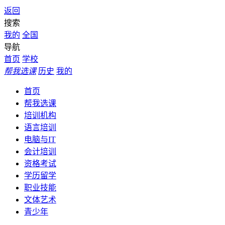
返回
搜索
我的
全国
导航
首页
学校
帮我选课
历史
我的
首页
帮我选课
培训机构
语言培训
电脑与IT
会计培训
资格考试
学历留学
职业技能
文体艺术
青少年