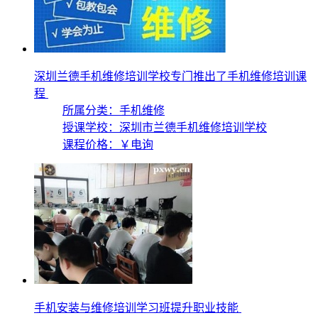
深圳兰德手机维修培训学校专门推出了手机维修培训课
程
所属分类：手机维修
授课学校：
深圳市兰德手机维修培训学校
课程价格：
￥电询
手机安装与维修培训学习班提升职业技能