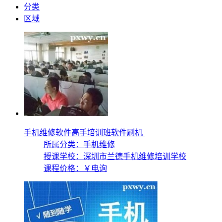
分类
区域
手机维修软件高手培训班软件刷机
所属分类：手机维修
授课学校：
深圳市兰德手机维修培训学校
课程价格：
￥电询