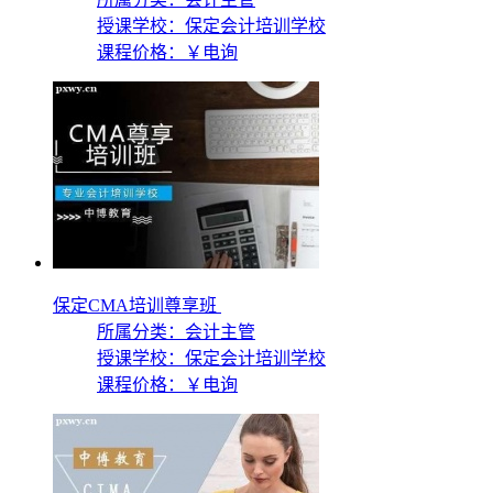
授课学校：
保定会计培训学校
课程价格：
￥电询
保定CMA培训尊享班
所属分类：会计主管
授课学校：
保定会计培训学校
课程价格：
￥电询