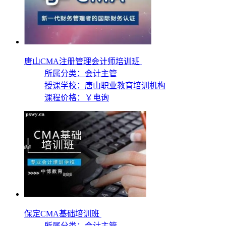
唐山CMA注册管理会计师培训班
所属分类：会计主管
授课学校：
唐山职业教育培训机构
课程价格：
￥电询
保定CMA基础培训班
所属分类：会计主管