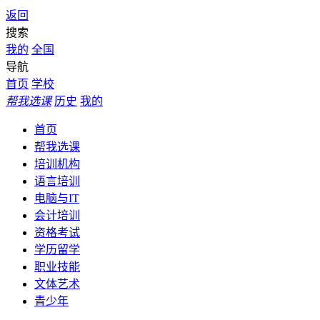
返回
搜索
我的
全国
导航
首页
学校
帮我选课
历史
我的
首页
帮我选课
培训机构
语言培训
电脑与IT
会计培训
资格考试
学历留学
职业技能
文体艺术
青少年