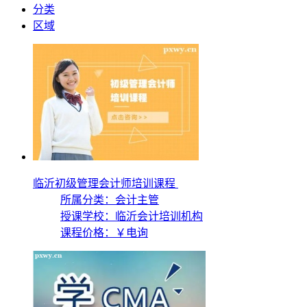
分类
区域
临沂初级管理会计师培训课程
所属分类：会计主管
授课学校：
临沂会计培训机构
课程价格：
￥电询