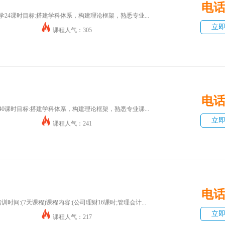
电
24课时目标:搭建学科体系，构建理论框架，熟悉专业...
立
课程人气：305
电
0课时目标:搭建学科体系，构建理论框架，熟悉专业课...
立
课程人气：241
电
间:(7天课程)课程内容:(公司理财16课时;管理会计...
立
课程人气：217