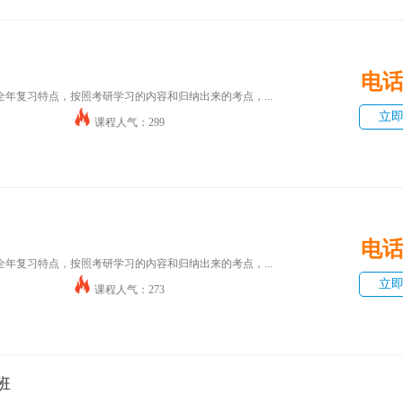
电
年复习特点，按照考研学习的内容和归纳出来的考点，...
立
课程人气：299
电
年复习特点，按照考研学习的内容和归纳出来的考点，...
立
课程人气：273
班