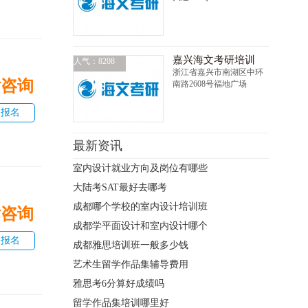
嘉兴海文考研培训
人气：8208
浙江省嘉兴市南湖区中环
话咨询
南路2608号福地广场
即报名
最新资讯
室内设计就业方向及岗位有哪些
大陆考SAT最好去哪考
成都哪个学校的室内设计培训班
话咨询
成都学平面设计和室内设计哪个
即报名
成都雅思培训班一般多少钱
艺术生留学作品集辅导费用
雅思考6分算好成绩吗
留学作品集培训哪里好