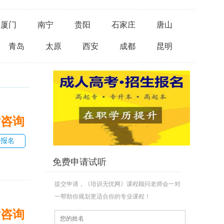
厦门
南宁
贵阳
石家庄
唐山
青岛
太原
西安
成都
昆明
话咨询
即报名
免费申请试听
提交申请，《培训无忧网》课程顾问老师会一对
一帮助你规划更适合你的专业课程！
话咨询