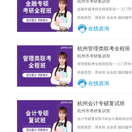
杭州市考研集训营
金融专硕考研全程班阶段一:入门导学
班级类型：周末班 业余班 随到随学
在线咨询
杭州管理类联考全程班
杭州市考研集训营
管理类联考全程班阶段一:入门导学4
班级类型：周末班 业余班 随到随学
在线咨询
杭州会计专硕复试班
杭州市考研集训营
会计专硕复试班A班会计基础知识培训时
班级类型：周末班 业余班 随到随学