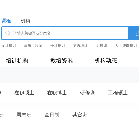
|
课程
机构
设计培训
建筑工程师
会计培训
英语培训
UI培训
人工智能培训
培训机构
教培资讯
机构动态
博
在职硕士
在职博士
研修班
工程硕士
班
周末班
全日制
其它班