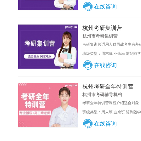
在线咨询
杭州考研集训营
杭州市考研集训营
考研集训营适用人群再战考生有基础
班级类型：周末班 业余班 随到随学
在线咨询
杭州考研全年特训营
杭州市考研辅导机构
考研全年特训营课程介绍适合对象：
班级类型：周末班 业余班 随到随学
在线咨询