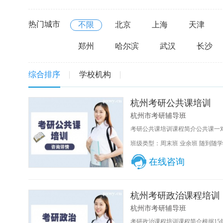
热门城市
不限
北京
上海
天津
郑州
哈尔滨
武汉
长沙
综合排序
学校机构
杭州考研公共课培训
杭州市考研辅导班
考研公共课培训课程简介公共课一对
班级类型：周末班 业余班 随到随学
在线咨询
杭州考研政治课程培训
杭州市考研辅导班
考研政治课程培训课程简介根据15