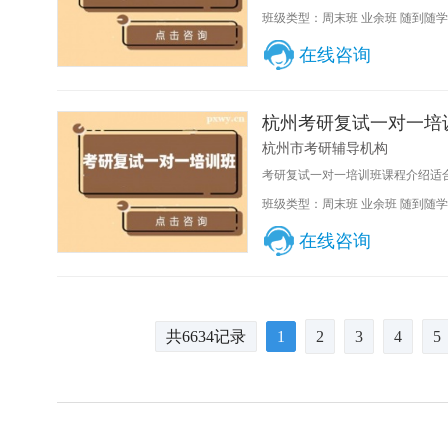
班级类型：周末班 业余班 随到随学
在线咨询
杭州考研复试一对一培
杭州市考研辅导机构
考研复试一对一培训班课程介绍适合
班级类型：周末班 业余班 随到随学
在线咨询
共6634记录
1
2
3
4
5