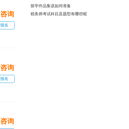
留学作品集该如何准备
话咨询
税务师考试科目及题型有哪些呢
即报名
话咨询
即报名
话咨询